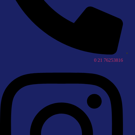
76253816 21 0