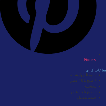
Pinterest
ساعات کاری
شنبه تا چهارشنبه
8 صبح تا 18 عصر
پنجشنبه
9 صبح تا 15 عصر
جمعه تعطیل