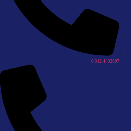
4432987 912 0