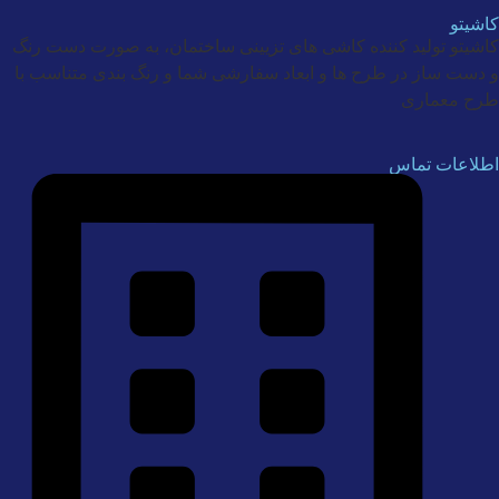
کاشیتو
کاشیتو تولید کننده کاشی های تزیینی ساختمان، به صورت دست رنگ
و دست ساز در طرح ها و ابعاد سفارشی شما و رنگ بندی متناسب با
طرح معماری
اطلاعات تماس